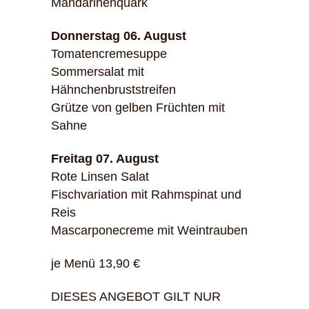
Mandarinenquark
Donnerstag 06. August
Tomatencremesuppe
Sommersalat mit
Hähnchenbruststreifen
Grütze von gelben Früchten mit
Sahne
Freitag 07. August
Rote Linsen Salat
Fischvariation mit Rahmspinat und
Reis
Mascarponecreme mit Weintrauben
je Menü 13,90 €
DIESES ANGEBOT GILT NUR