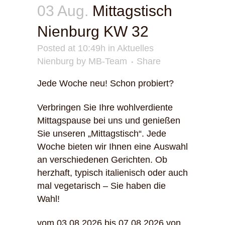
03 Aug.
Mittagstisch
Nienburg KW 32
Posted at 10:49h
in
Aktuelles
Nienburg
by
MB-Team
Share
Jede Woche neu! Schon probiert?
Verbringen Sie Ihre wohlverdiente
Mittagspause bei uns und genießen
Sie unseren „Mittagstisch“. Jede
Woche bieten wir Ihnen eine Auswahl
an verschiedenen Gerichten. Ob
herzhaft, typisch italienisch oder auch
mal vegetarisch – Sie haben die
Wahl!
vom 03.08.2026 bis 07.08.2026 von