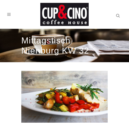
Mittagstisch
Nienburg KW 32