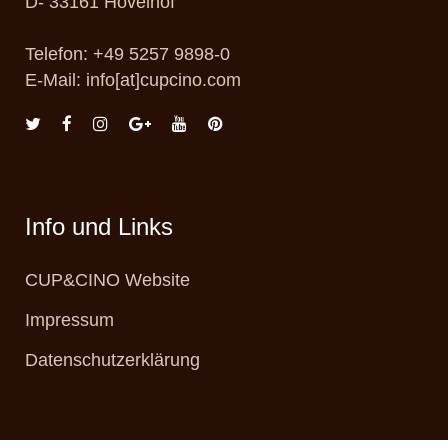
D- 33161 Hövelhof
Telefon: +49 5257 9898-0
E-Mail: info[at]cupcino.com
Info und Links
CUP&CINO Website
Impressum
Datenschutzerklärung