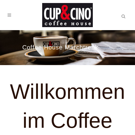
Coffee House Marchtrenk
Willkommen
im Coffee