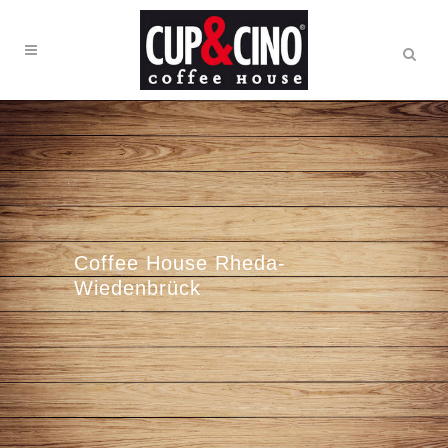
Coffee House Rheda-
Wiedenbrück