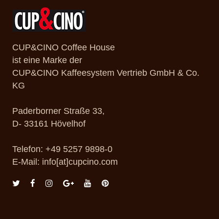
CUP&CINO Coffee House
ist eine Marke der
CUP&CINO Kaffeesystem Vertrieb GmbH & Co.
KG
Paderborner Straße 33,
D- 33161 Hövelhof
Telefon: +49 5257 9898-0
E-Mail: info[at]cupcino.com