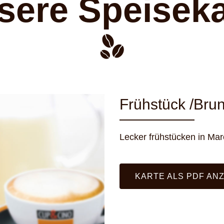
sere Speiseka
Frühstück /Bru
Lecker frühstücken in Mar
KARTE ALS PDF AN