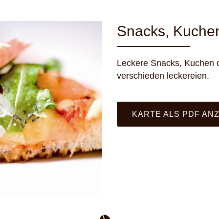
Snacks, Kuche
Leckere Snacks, Kuchen od
verschieden leckereien.
KARTE ALS PDF AN