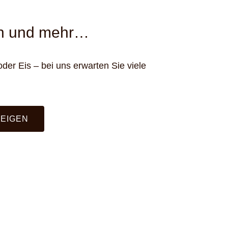
n und mehr…
er Eis – bei uns erwarten Sie viele
ZEIGEN