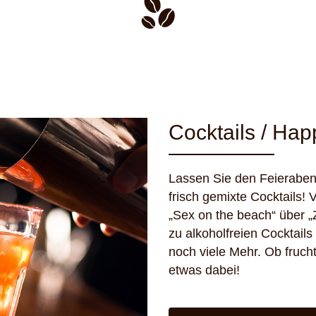
Cocktails / Ha
Lassen Sie den Feieraben
frisch gemixte Cocktails! 
„Sex on the beach“ über „
zu alkoholfreien Cocktail
noch viele Mehr. Ob fruch
etwas dabei!