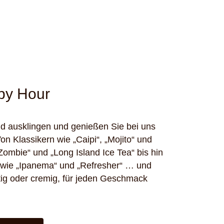
ppy Hour
d ausklingen und genießen Sie bei uns
Von Klassikern wie „Caipi“, „Mojito“ und
Zombie“ und „Long Island Ice Tea“ bis hin
s wie „Ipanema“ und „Refresher“ … und
tig oder cremig, für jeden Geschmack