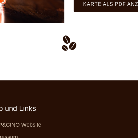
KARTE ALS PDF AN
fo und Links
&CINO Website
ressum