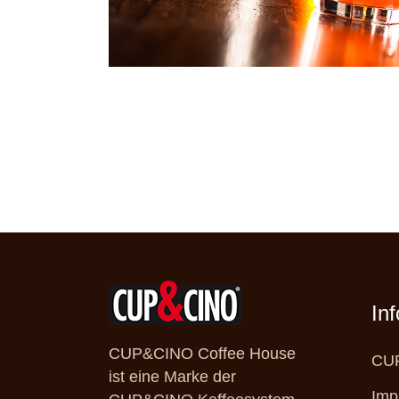
In
CUP&CINO Coffee House
CUP
ist eine Marke der
Imp