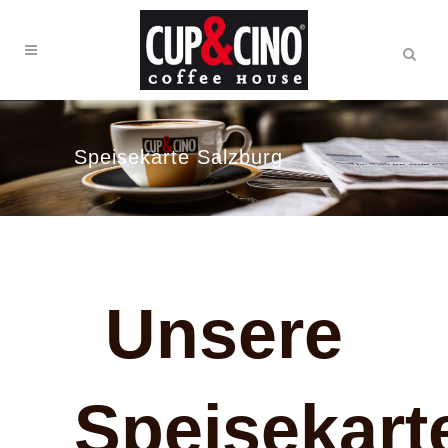
Speisekarte Salzburg
Unsere
Speisekart