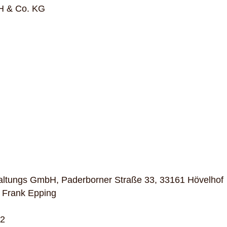
H & Co. KG
ltungs GmbH, Paderborner Straße 33, 33161 Hövelhof
: Frank Epping
12