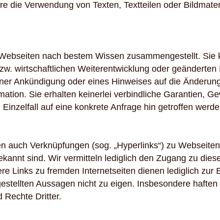
 die Verwendung von Texten, Textteilen oder Bildmateria
 Webseiten nach bestem Wissen zusammengestellt. Sie k
zw. wirtschaftlichen Weiterentwicklung oder geändert
ner Ankündigung oder eines Hinweises auf die Änderung
mation. Sie erhalten keinerlei verbindliche Garantien, 
inzelfall auf eine konkrete Anfrage hin getroffen werde
ten auch Verknüpfungen (sog. „Hyperlinks“) zu Webseiten 
ekannt sind. Wir vermitteln lediglich den Zugang zu di
re Links zu fremden Internetseiten dienen lediglich zur
gestellten Aussagen nicht zu eigen. Insbesondere haften
Rechte Dritter.