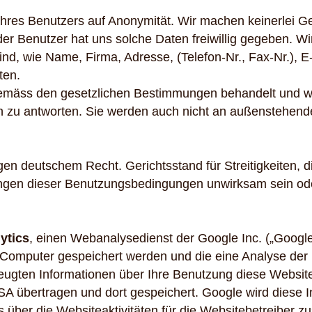
 ihres Benutzers auf Anonymität. Wir machen keinerlei 
der Benutzer hat uns solche Daten freiwillig gegeben. 
nd, wie Name, Firma, Adresse, (Telefon-Nr., Fax-Nr.), E-
ten.
gemäss den gesetzlichen Bestimmungen behandelt und w
n zu antworten. Sie werden auch nicht an außenstehende
 deutschem Recht. Gerichtsstand für Streitigkeiten, die d
ngen dieser Benutzungsbedingungen unwirksam sein oder 
ytics
, einen Webanalysedienst der Google Inc. („Google
m Computer gespeichert werden und die eine Analyse de
eugten Informationen über Ihre Benutzung diese Website 
SA übertragen und dort gespeichert. Google wird diese 
 über die Websiteaktivitäten für die Websitebetreiber 