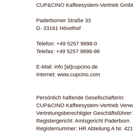
CUP&CINO Kaffeesystem-Vertrieb Gmb
Paderborner Straße 33
D- 33161 Hövelhof
Telefon: +49 5257 9898-0
Telefax: +49 5257 9898-98
E-Mail: info [at]cupcino.de
Internet: www.cupcino.com
Persönlich haftende Gesellschafterin:
CUP&CINO Kaffeesystem-Vertrieb Verwa
Vertretungsberechtigter Geschäftsführer
Registergericht: Amtsgericht Paderborn
Registernummer: HR Abteilung A Nr. 42