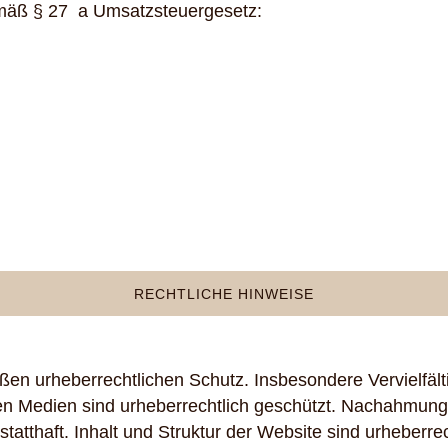
mäß § 27 a Umsatzsteuergesetz:
RECHTLICHE HINWEISE
nießen urheberrechtlichen Schutz. Insbesondere Vervielfä
hen Medien sind urheberrechtlich geschützt. Nachahmun
atthaft. Inhalt und Struktur der Website sind urheberrech