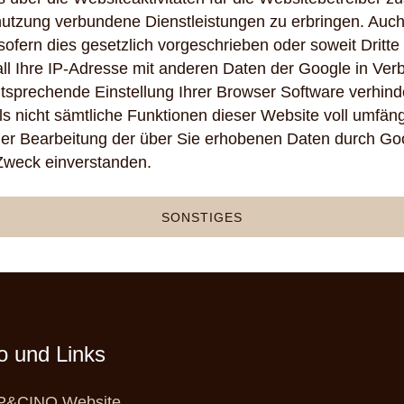
nutzung verbundene Dienstleistungen zu erbringen. Auch
sofern dies gesetzlich vorgeschrieben oder soweit Dritt
all Ihre IP-Adresse mit anderen Daten der Google in Ver
ntsprechende Einstellung Ihrer Browser Software verhinde
ls nicht sämtliche Funktionen dieser Website voll umfän
 der Bearbeitung der über Sie erhobenen Daten durch Go
Zweck einverstanden.
SONSTIGES
fo und Links
&CINO Website