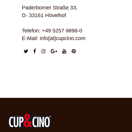
Paderborner Straße 33,
D- 33161 Hövelhof
Telefon: +49 5257 9898-0
E-Mail: info[at]cupcino.com