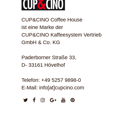
CUP&CINO Coffee House
ist eine Marke der
CUP&CINO Kaffeesystem Vertrieb
GmbH & Co. KG
Paderborner Straße 33,
D- 33161 Hövelhof
Telefon: +49 5257 9898-0
E-Mail: info[at]cupcino.com