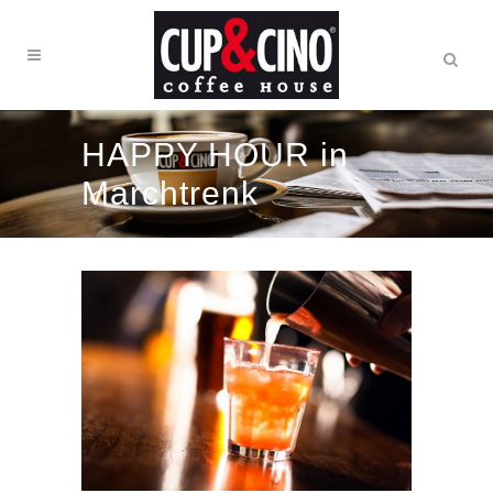
HAPPY HOUR in
Marchtrenk