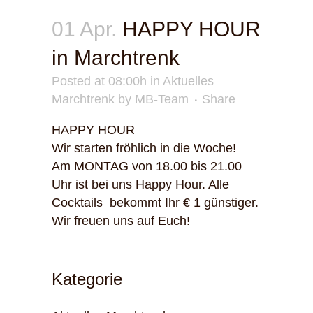
01 Apr.
HAPPY HOUR
in Marchtrenk
Posted at 08:00h
in
Aktuelles
Marchtrenk
by
MB-Team
Share
HAPPY HOUR
Wir starten fröhlich in die Woche!
Am MONTAG von 18.00 bis 21.00
Uhr ist bei uns Happy Hour. Alle
Cocktails bekommt Ihr € 1 günstiger.
Wir freuen uns auf Euch!
Kategorie