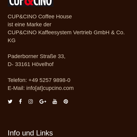
CUP&CINO Coffee House
ist eine Marke der
CUP&CINO Kaffeesystem Vertrieb GmbH & Co.
KG
Paderborner Straße 33,
D- 33161 Hövelhof
Telefon: +49 5257 9898-0
E-Mail: info[at]cupcino.com
Info und Links