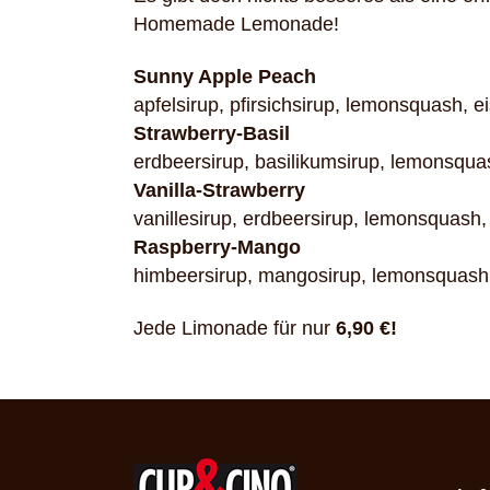
Homemade Lemonade!
Sunny Apple Peach
apfelsirup, pfirsichsirup, lemonsquash, e
Strawberry-Basil
erdbeersirup, basilikumsirup, lemonsqua
Vanilla-Strawberry
vanillesirup, erdbeersirup, lemonsquash,
Raspberry-Mango
himbeersirup, mangosirup, lemonsquash,
Jede Limonade für nur
6,90
€!