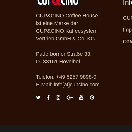
In
CUP&CINO Coffee House
CUP
ist eine Marke der
Imp
CUP&CINO Kaffeesystem
Vertrieb GmbH & Co. KG
Dat
Paderborner Straße 33,
D- 33161 Hövelhof
Telefon: +49 5257 9898-0
E-Mail: info[at]cupcino.com