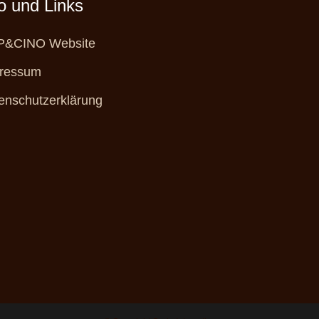
fo und Links
&CINO Website
ressum
enschutzerklärung