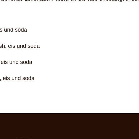
is und soda
sh, eis und soda
 eis und soda
 eis und soda