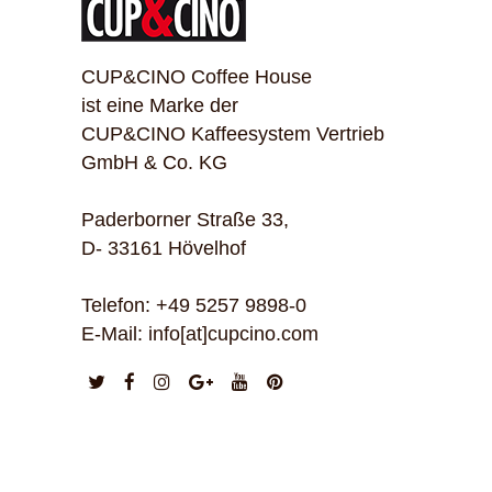
CUP&CINO Coffee House
ist eine Marke der
CUP&CINO Kaffeesystem Vertrieb
GmbH & Co. KG
Paderborner Straße 33,
D- 33161 Hövelhof
Telefon: +49 5257 9898-0
E-Mail: info[at]cupcino.com