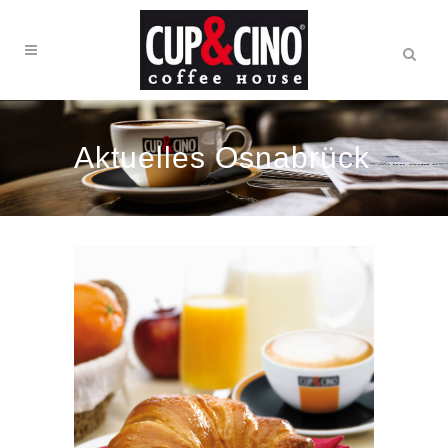
Aktuelles Osnabrück