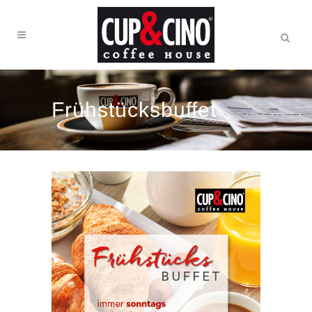
Frühstücksbuffet