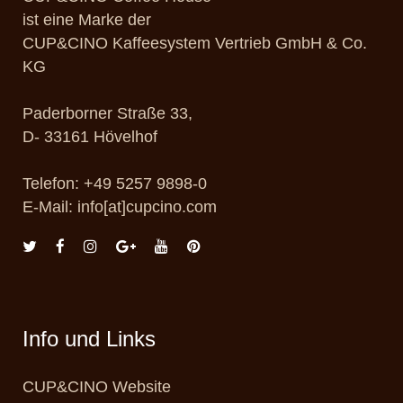
ist eine Marke der
CUP&CINO Kaffeesystem Vertrieb GmbH & Co.
KG
Paderborner Straße 33,
D- 33161 Hövelhof
Telefon: +49 5257 9898-0
E-Mail: info[at]cupcino.com
Info und Links
CUP&CINO Website